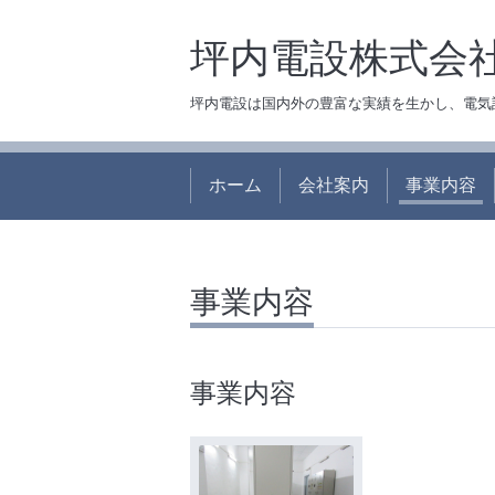
坪内電設株式会
坪内電設は国内外の豊富な実績を生かし、電気
ホーム
会社案内
事業内容
事業内容
事業内容