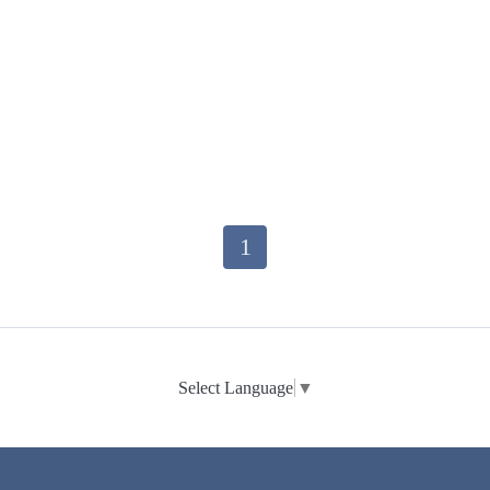
1
Select Language
▼